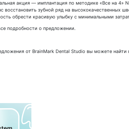
икальная акция — имплантация по методике «Все на 4» 
анс восстановить зубной ряд на высококачественных ш
ность обрести красивую улыбку с минимальными затра
все подробности о предложении.
дложения от BrainMark Dental Studio вы можете найти