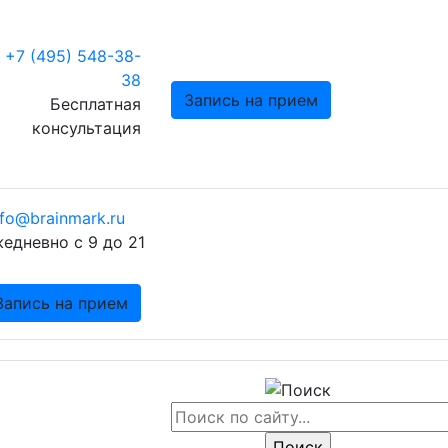
+7 (495) 548-38-
38
Запись на прием
Бесплатная
консультация
nfo@brainmark.ru
едневно с 9 до 21
Запись на прием