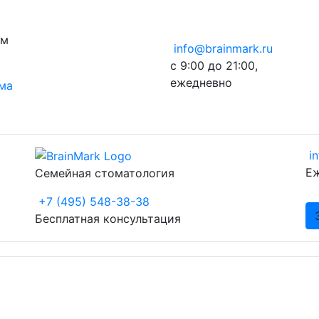
ом
info@brainmark.ru
с 9:00 до 21:00,
ежедневно
ема
i
Еж
Семейная стоматология
+7 (495) 548-38-38
Бесплатная консультация