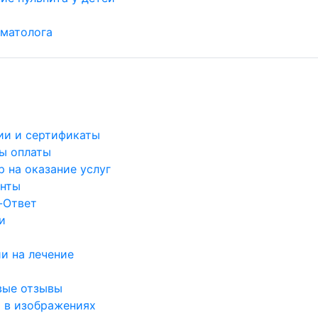
матолога
ии и сертификаты
ы оплаты
 на оказание услуг
нты
-Ответ
и
и на лечение
вые отзывы
 в изображениях