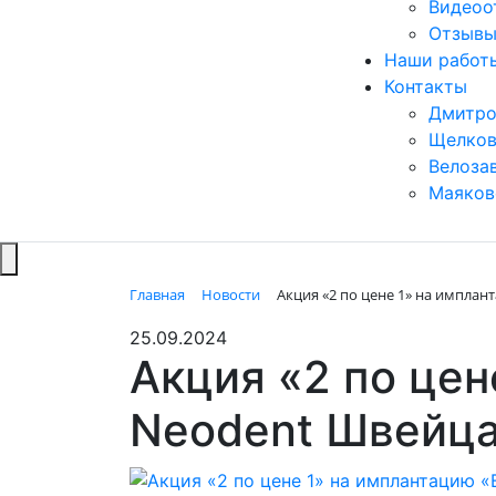
Видеоо
Отзывы
Наши работ
Контакты
Дмитро
Щелков
Велоза
Маяков
Главная
Новости
Акция «2 по цене 1» на имплант
25.09.2024
Акция «2 по цен
Neodent Швейцар