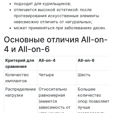
подходит для курильщиков;
отличается высокой эстетикой: после
протезирования искусственные элементы
невозможно отличить от натуральных;
может применяться при заболеваниях десен.
Основные отличия All-on-
4 и All-on-6
Критерий для
All-on-4
All-on-6
сравнения
Количество
Четыре
Шесть
имплантов
Распределение
Относительно
Большее
нагрузки
равномерная
количество
(имеется
опор позволяет
зависимость от
лучше