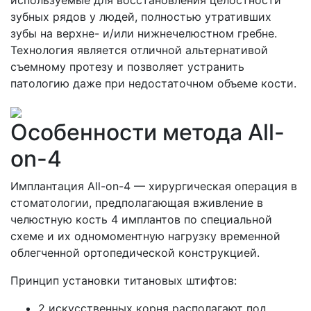
используемые для восстановления целостности
зубных рядов у людей, полностью утративших
зубы на верхне- и/или нижнечелюстном гребне.
Технология является отличной альтернативой
съемному протезу и позволяет устранить
патологию даже при недостаточном объеме кости.
Особенности метода All-
on-4
Имплантация All-on-4 — хирургическая операция в
стоматологии, предполагающая вживление в
челюстную кость 4 имплантов по специальной
схеме и их одномоментную нагрузку временной
облегченной ортопедической конструкцией.
Принцип установки титановых штифтов:
2 искусственных корня располагают под