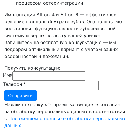
процессом остеоинтеграции.
Имплантация All-on-4 и All-on-6 — эффективное
решение при полной утрате зубов. Она полностью
восстановит функциональность зубочелюстной
системы и вернет красоту вашей улыбке.
Запишитесь на бесплатную консультацию — мы
подберем оптимальный вариант с учетом ваших
особенностей и пожеланий.
Получить консультацию
Имя
Телефон
*
Нажимая кнопку «Отправить», вы даёте согласие
на обработку персональных данных в соответствии
с
Положением о политике обработки персональных
данных