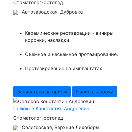
Стоматолог-ортопед
Автозаводская, Дубровка
Керамические реставрации - виниры,
коронки, накладки.
Съемное и несьемное протезирование.
Протезирование на имплантатах.
Записаться на приём
Написать врачу
Селюков Константин Андреевич
Стоматолог-ортопед
Селигерская, Верхние Лихоборы