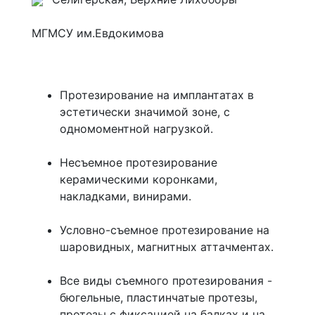
МГМСУ им.Евдокимова
Протезирование на имплантатах в
эстетически значимой зоне, с
одномоментной нагрузкой.
Несъемное протезирование
керамическими коронками,
накладками, винирами.
Условно-съемное протезирование на
шаровидных, магнитных аттачментах.
Все виды съемного протезирования -
бюгельные, пластинчатые протезы,
протезы с фиксацией на балках и на