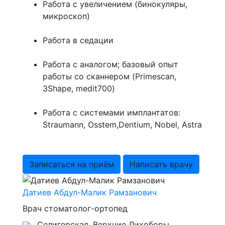
Работа с увеличением (бинокуляры,
микроскоп)
Работа в седации
Работа с аналогом; базовый опыт
работы со сканнером (Primescan,
3Shape, medit700)
Работа с системами имплантатов:
Straumann, Osstem,Dentium, Nobel, Astra
Записаться на приём
Написать врачу
Датиев Абдул-Малик Рамзанович
Врач стоматолог-ортопед
Селигерская, Верхние Лихоборы