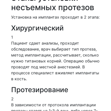
несъемных протезов
Установка на имплантах проходит в 2 этапа:
Хирургический
1
Пациент сдает анализы, проходит
обследование, врач выбирает тип протеза,
метод имплантации, рассчитывает, сколько
нужно титановых корней. Операцию обычно
проводят под местной анестезией. В
процессе специалист вживляет имплантаты
в кость.
Протезирование
2
В зависимости от протокола имплантации
протезы ставят на 1-3-й день либо через 7-