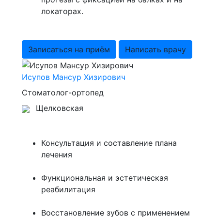
локаторах.
Записаться на приём
Написать врачу
Исупов Мансур Хизирович
Стоматолог-ортопед
Щелковская
Консультация и составление плана
лечения
⁠Функциональная и эстетическая
реабилитация
⁠Восстановление зубов с применением