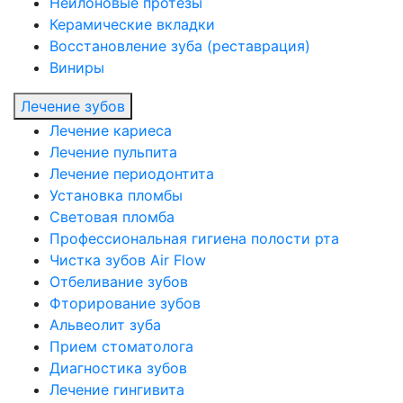
Нейлоновые протезы
Керамические вкладки
Восстановление зуба (реставрация)
Виниры
Лечение зубов
Лечение кариеса
Лечение пульпита
Лечение периодонтита
Установка пломбы
Световая пломба
Профессиональная гигиена полости рта
Чистка зубов Air Flow
Отбеливание зубов
Фторирование зубов
Альвеолит зуба
Прием стоматолога
Диагностика зубов
Лечение гингивита