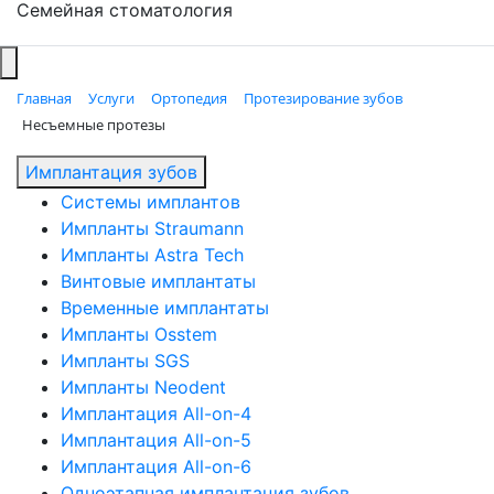
Семейная стоматология
Главная
Услуги
Ортопедия
Протезирование зубов
Несъемные протезы
Имплантация зубов
Системы имплантов
Импланты Straumann
Импланты Astra Tech
Винтовые имплантаты
Временные имплантаты
Импланты Osstem
Импланты SGS
Импланты Neodent
Имплантация All-on-4
Имплантация All-on-5
Имплантация All-on-6
Одноэтапная имплантация зубов