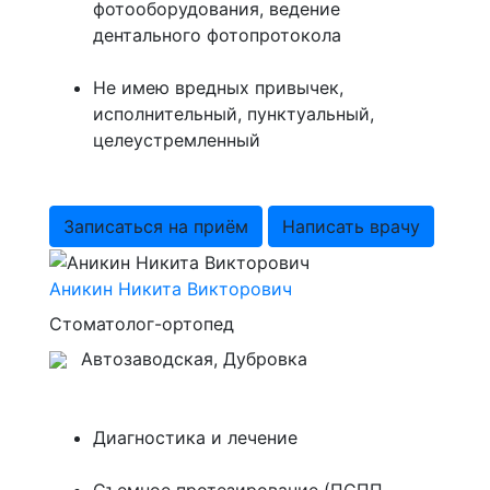
фотооборудования, ведение
дентального фотопротокола
Не имею вредных привычек,
исполнительный, пунктуальный,
целеустремленный
Записаться на приём
Написать врачу
Аникин Никита Викторович
Стоматолог-ортопед
Автозаводская, Дубровка
Диагностика и лечение
Съемное протезирование (ПСПП,