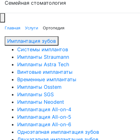
Семейная стоматология
Главная
Услуги
Ортопедия
Имплантация зубов
Системы имплантов
Импланты Straumann
Импланты Astra Tech
Винтовые имплантаты
Временные имплантаты
Импланты Osstem
Импланты SGS
Импланты Neodent
Имплантация All-on-4
Имплантация All-on-5
Имплантация All-on-6
Одноэтапная имплантация зубов
Двухэтапная имплантация зубов