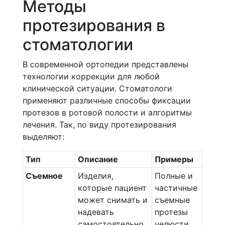
Методы
протезирования в
стоматологии
В современной ортопедии представлены
технологии коррекции для любой
клинической ситуации. Стоматологи
применяют различные способы фиксации
протезов в ротовой полости и алгоритмы
лечения. Так, по виду протезирования
выделяют:
Тип
Описание
Примеры
Съемное
Изделия,
Полные и
которые пациент
частичные
может снимать и
съемные
надевать
протезы
самостоятельно
челюсти.