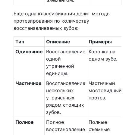
элементом.
Еще одна классификация делит методы
протезирования по количеству
восстанавливаемых зубов:
Тип
Описание
Примеры
Одиночное
Восстановление
Коронка на
одной
одном зубе.
утраченной
единицы.
Частичное
Восстановление
Частичный
нескольких
мостовидный
утраченных
протез.
рядом стоящих
зубов.
Полное
Полное
Полные
восстановление
съемные