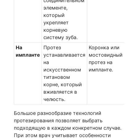
соединительном
элементе,
который
укрепляет
корневую
систему зуба.
На
Протез
Коронка или
импланте
устанавливается
мостовидный
на
протез на
искусственном
импланте.
титановом
корне, который
вживляется в
челюсть.
Большое разнообразие технологий
протезирования позволяет выбрать
подходящую в каждом конкретном случае.
При этом врач учитывает особенности