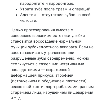
пародонтите и пародонтозе.
Утрата зуба после травм и операций.
Адентия — отсутствие зубов на всей
челюсти.
Целью протезирования вместе с
совершенствованием эстетики улыбки
становится воссоздание нормальной
функции зубочелюстного аппарата. Если не
восстанавливать утраченные или
разрушенные зубы своевременно, можно
столкнуться с тяжелыми негативными
последствиями — выраженной
деформацией прикуса, атрофией
(истончением и обеднением плотности)
челюстной кости, лор-проблемами, ранним
старением лица, нарушением пищеварения
и т. д.