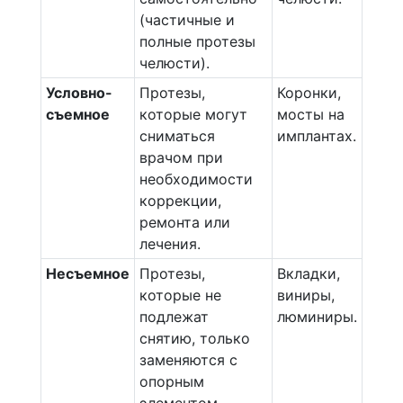
(частичные и
полные протезы
челюсти).
Условно-
Протезы,
Коронки,
съемное
которые могут
мосты на
сниматься
имплантах.
врачом при
необходимости
коррекции,
ремонта или
лечения.
Несъемное
Протезы,
Вкладки,
которые не
виниры,
подлежат
люминиры.
снятию, только
заменяются с
опорным