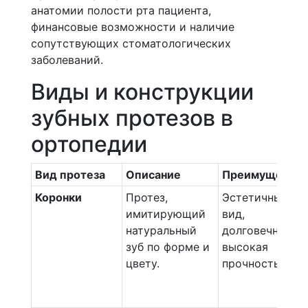
анатомии полости рта пациента,
финансовые возможности и наличие
сопутствующих стоматологических
заболеваний.
Виды и конструкции
зубных протезов в
ортопедии
Вид протеза
Описание
Преимущества
Коронки
Протез,
Эстетичный
имитирующий
вид,
натуральный
долговечность,
зуб по форме и
высокая
цвету.
прочность.