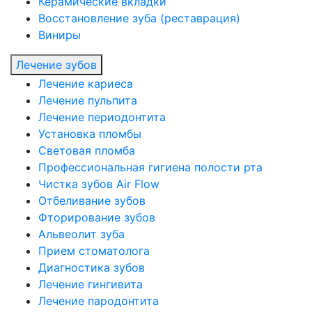
Керамические вкладки
Восстановление зуба (реставрация)
Виниры
Лечение зубов
Лечение кариеса
Лечение пульпита
Лечение периодонтита
Установка пломбы
Световая пломба
Профессиональная гигиена полости рта
Чистка зубов Air Flow
Отбеливание зубов
Фторирование зубов
Альвеолит зуба
Прием стоматолога
Диагностика зубов
Лечение гингивита
Лечение пародонтита