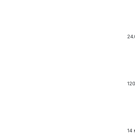
24.
12
14 