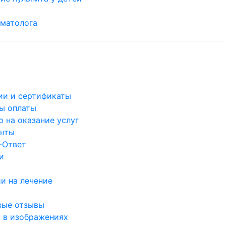
матолога
ии и сертификаты
ы оплаты
 на оказание услуг
нты
-Ответ
и
и на лечение
вые отзывы
 в изображениях