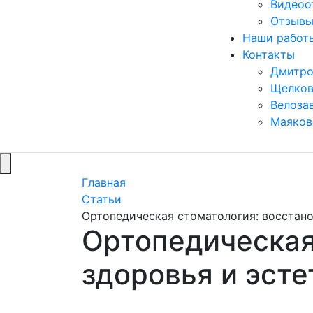
Видеоо
Отзывы
Наши работ
Контакты
Дмитро
Щелков
Велоза
Маяков
Главная
Статьи
Ортопедическая стоматология: восстано
Ортопедическая
здоровья и эсте