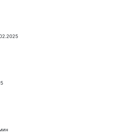
02.2025
05
мин