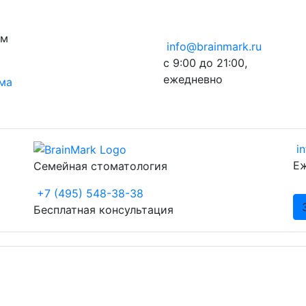
ом
info@brainmark.ru
с 9:00 до 21:00,
ежедневно
ема
i
Еж
Семейная стоматология
+7 (495) 548-38-38
Бесплатная консультация