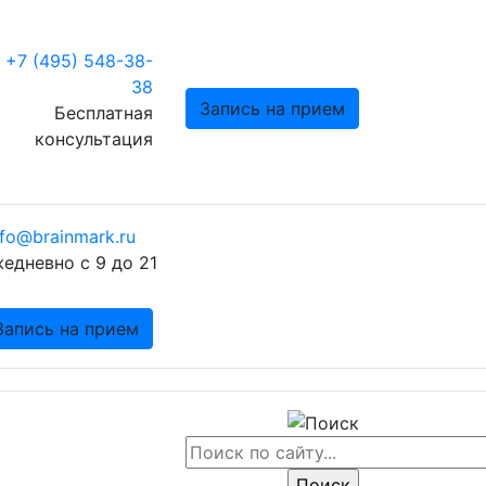
+7 (495) 548-38-
38
Запись на прием
Бесплатная
консультация
nfo@brainmark.ru
едневно с 9 до 21
Запись на прием