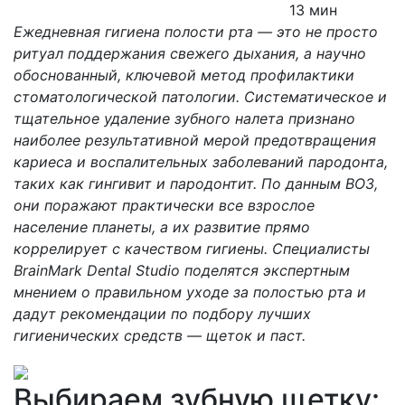
13 мин
Ежедневная гигиена
полости рта
— это не просто
ритуал поддержания свежего дыхания, а научно
обоснованный, ключевой метод профилактики
стоматологической патологии. Систематическое и
тщательное удаление зубного налета признано
наиболее результативной мерой предотвращения
кариеса и воспалительных заболеваний пародонта,
таких как гингивит и пародонтит. По данным ВОЗ,
они поражают практически все
взрослое
население планеты, а их развитие прямо
коррелирует с качеством гигиены. Специалисты
BrainMark Dental Studio поделятся экспертным
мнением о
правильном
уходе за
полостью рта
и
дадут рекомендации по подбору лучших
гигиенических средств — щеток и паст.
Выбираем зубную щетку: