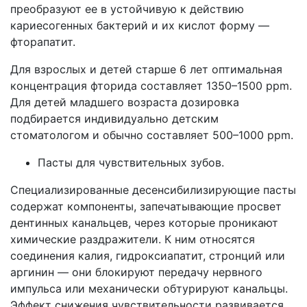
преобразуют ее в устойчивую к действию
кариесогенных бактерий и их кислот форму —
фторапатит.
Для взрослых и детей старше 6 лет оптимальная
концентрация фторида составляет 1350–1500 ppm.
Для детей младшего возраста дозировка
подбирается индивидуально детским
стоматологом и обычно составляет 500–1000 ppm.
Пасты для чувствительных зубов.
Специализированные десенсибилизирующие пасты
содержат компоненты, запечатывающие просвет
дентинных канальцев, через которые проникают
химические раздражители. К ним относятся
соединения калия, гидроксиапатит, стронций или
аргинин — они блокируют передачу нервного
импульса или механически обтурируют канальцы.
Эффект снижения чувствительности развивается