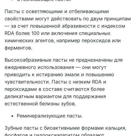
Пасты с осветляющими и отбеливающими
свойствами могут действовать по двум принципам
— за счет повышенной абразивности с индексом
RDA более 100 или включения специальных
химических агентов, например пероксидов или
ферментов.
Высокоабразивные пасты не предназначены для
ежедневного использования — они могут
приводить к истиранию эмали и повышению
чувствительности. Пасты с низким RDA и
пероксидами в составе считаются более
деликатным вариантом для поддержания
естественной белизны зубов.
Реминерализующие пасты.
Зубные пасты с биоактивными формами кальция,
фосфатов и гидроксиапатитом обладают