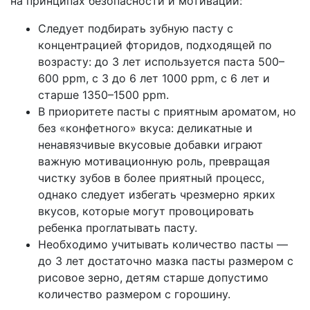
на принципах безопасности и мотивации:
Следует подбирать зубную пасту с
концентрацией фторидов, подходящей по
возрасту: до 3 лет используется паста 500–
600 ppm, с 3 до 6 лет 1000 ppm, с 6 лет и
старше 1350–1500 ppm.
В приоритете пасты с приятным ароматом, но
без «конфетного» вкуса: деликатные и
ненавязчивые вкусовые добавки играют
важную мотивационную роль, превращая
чистку зубов в более приятный процесс,
однако следует избегать чрезмерно ярких
вкусов, которые могут провоцировать
ребенка проглатывать пасту.
Необходимо учитывать количество пасты —
до 3 лет достаточно мазка пасты размером с
рисовое зерно, детям старше допустимо
количество размером с горошину.