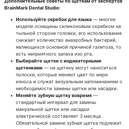
Дополнительные советы по щеткам от экспертов
BrainMark Dental Studio:
Используйте скребок для языка
— многие
модели оснащены силиконовым скребком на
тыльной стороне головки, его использование
снижает количество анаэробных бактерий,
являющихся основной причиной галитоза, то
есть неприятного запаха изо рта.
Выбирайте щетки с индикаторными
щетинками
— на щетину могут наноситься
полоски, которые меняют цвет по мере
износа и служат визуальным напоминанием о
необходимости замены щетки или насадки.
Меняйте зубную щетку вовремя
—
стандартный интервал для замены
мануальной щетки или насадки
электрической составляет 3 месяца.
Обязательной замене зубная щетка подлежит