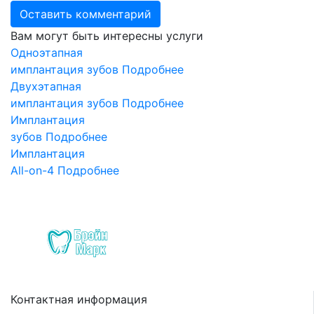
Вам могут быть интересны услуги
Одноэтапная
имплантация зубов
Подробнее
Двухэтапная
имплантация зубов
Подробнее
Имплантация
зубов
Подробнее
Имплантация
All-on-4
Подробнее
Контактная информация