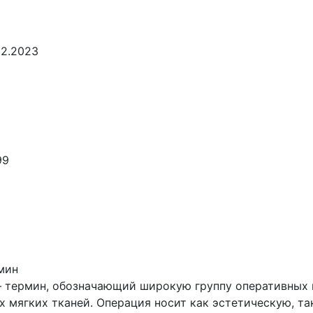
12.2023
99
мин
— термин, обозначающий широкую группу оперативных 
 мягких тканей. Операция носит как эстетическую, та