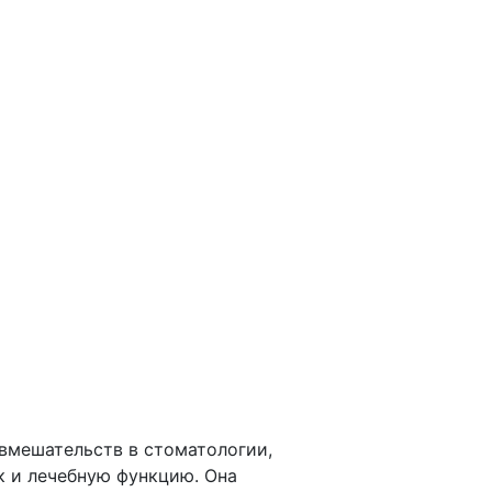
вмешательств в стоматологии,
к и лечебную функцию. Она