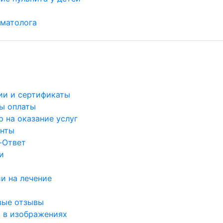
матолога
ии и сертификаты
ы оплаты
 на оказание услуг
нты
-Ответ
и
и на лечение
вые отзывы
 в изображениях