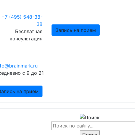
+7 (495) 548-38-
38
Запись на прием
Бесплатная
консультация
nfo@brainmark.ru
едневно с 9 до 21
Запись на прием