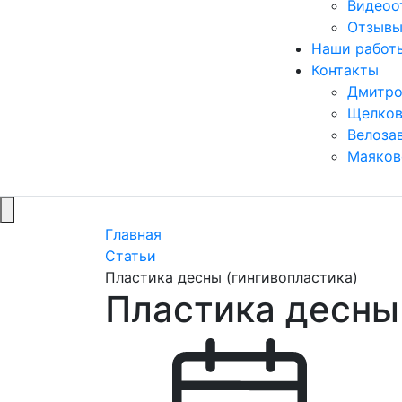
Видеоо
Отзывы
Наши работ
Контакты
Дмитро
Щелков
Велоза
Маяков
Главная
Статьи
Пластика десны (гингивопластика)
Пластика десны