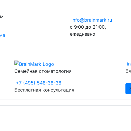
ом
info@brainmark.ru
с 9:00 до 21:00,
ежедневно
ема
i
Еж
Семейная стоматология
+7 (495) 548-38-38
Бесплатная консультация